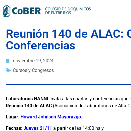
Reunión 140 de ALAC: C
Conferencias
noviembre 19, 2024
Cursos y Congresos
Laboratorios NANNI
invita a las charlas y conferencias que 
Reunión 140 de ALAC
(Asociación de Laboratorios de Alta C
Lugar
:
Howard Johnson Mayorazgo.
Fechas
:
Jueves 21/11
a partir de las 14:00 hs
y