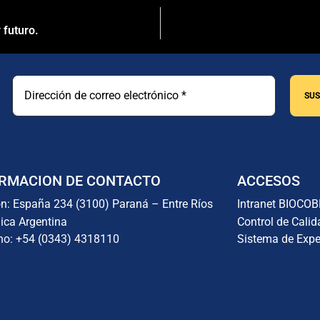
futuro.
RMACION DE CONTACTO
ACCESOS
ón: España 234 (3100) Paraná – Entre Ríos
Intranet BIOCO
ica Argentina
Control de Calid
no: +54 (0343) 4318110
Sistema de Expe