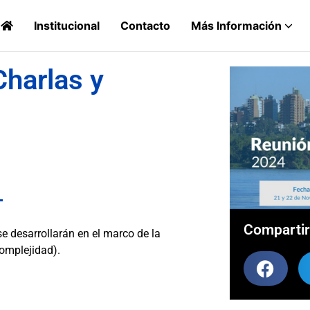
Institucional
Contacto
Más Información
harlas y
Compartir
se desarrollarán en el marco de la
omplejidad).