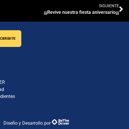
SIGUIENTE
¡¡¡Revive nuestra fiesta aniversario¡¡¡
BER
ad
dientes
Diseño y Desarrollo por