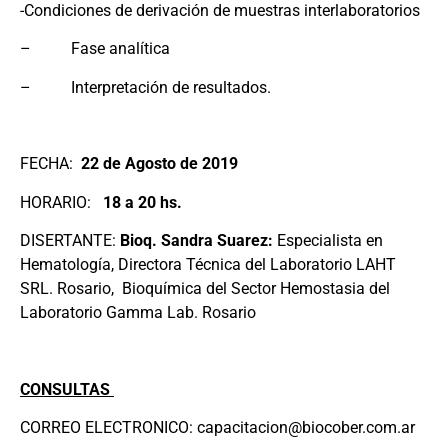
-Condiciones de derivación de muestras interlaboratorios
– Fase analítica
– Interpretación de resultados.
FECHA:
22 de Agosto de 2019
HORARIO:
18 a 20 hs.
DISERTANTE:
Bioq. Sandra Suarez:
Especialista en
Hematología, Directora Técnica del Laboratorio LAHT
SRL. Rosario, Bioquímica del Sector Hemostasia del
Laboratorio Gamma Lab. Rosario
CONSULTAS
CORREO ELECTRONICO:
capacitacion@biocober.com.ar