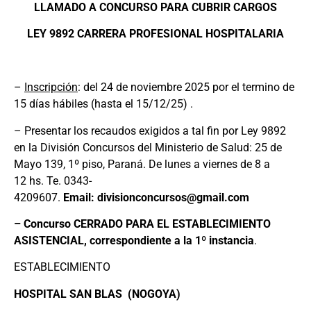
LLAMADO A CONCURSO PARA CUBRIR CARGOS
LEY 9892 CARRERA PROFESIONAL HOSPITALARIA
–
Inscripción
: del 24 de noviembre 2025 por el termino de
15 días hábiles (hasta el 15/12/25) .
– Presentar los recaudos exigidos a tal fin por Ley 9892
en la División Concursos del Ministerio de Salud: 25 de
Mayo 139, 1º piso, Paraná. De lunes a viernes de 8 a
12
hs
. Te. 0343-
4209607.
Email: divisionconcursos@gmail.com
–
Concurso CERRADO PARA EL ESTABLECIMIENTO
ASISTENCIAL, correspondiente a la 1º instancia
.
ESTABLECIMIENTO
HOSPITAL SAN BLAS (NOGOYA)