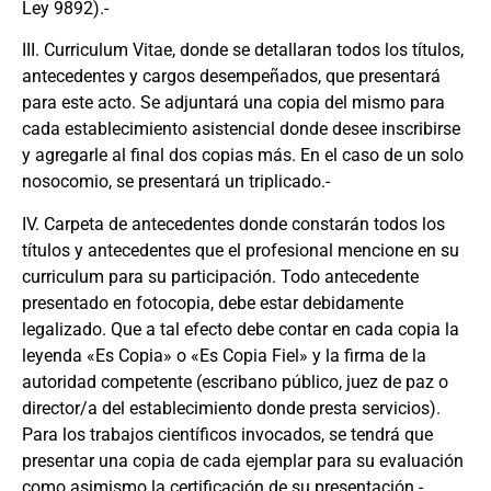
Ley 9892).-
III. Curriculum Vitae, donde se detallaran todos los títulos,
antecedentes y cargos desempeñados, que presentará
para este acto. Se adjuntará una copia del mismo para
cada establecimiento asistencial donde desee inscribirse
y agregarle al final dos copias más. En el caso de un solo
nosocomio, se presentará un triplicado.-
IV. Carpeta de antecedentes donde constarán todos los
títulos y antecedentes que el profesional mencione en su
curriculum para su participación. Todo antecedente
presentado en fotocopia, debe estar debidamente
legalizado. Que a tal efecto debe contar en cada copia la
leyenda «Es Copia» o «Es Copia Fiel» y la firma de la
autoridad competente (escribano público, juez de paz o
director/a del establecimiento donde presta servicios).
Para los trabajos científicos invocados, se tendrá que
presentar una copia de cada ejemplar para su evaluación
como asimismo la certificación de su presentación.-