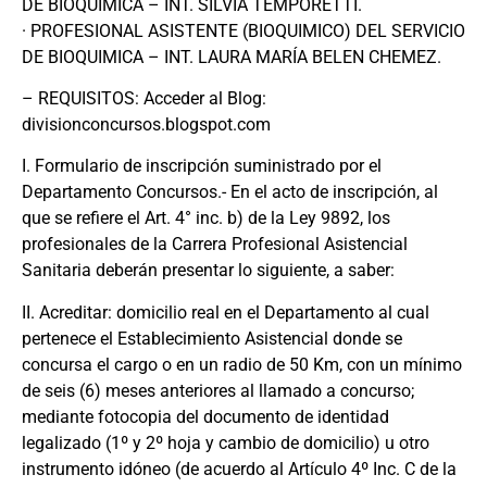
DE BIOQUIMICA – INT. SILVIA TEMPORETTI.
· PROFESIONAL ASISTENTE (BIOQUIMICO) DEL SERVICIO
DE BIOQUIMICA – INT. LAURA MARÍA BELEN CHEMEZ.
– REQUISITOS: Acceder al Blog:
divisionconcursos.blogspot.com
I. Formulario de inscripción suministrado por el
Departamento Concursos.- En el acto de inscripción, al
que se refiere el Art. 4° inc. b) de la Ley 9892, los
profesionales de la Carrera Profesional Asistencial
Sanitaria deberán presentar lo siguiente, a saber:
II. Acreditar: domicilio real en el Departamento al cual
pertenece el Establecimiento Asistencial donde se
concursa el cargo o en un radio de 50 Km, con un mínimo
de seis (6) meses anteriores al llamado a concurso;
mediante fotocopia del documento de identidad
legalizado (1º y 2º hoja y cambio de domicilio) u otro
instrumento idóneo (de acuerdo al Artículo 4º Inc. C de la