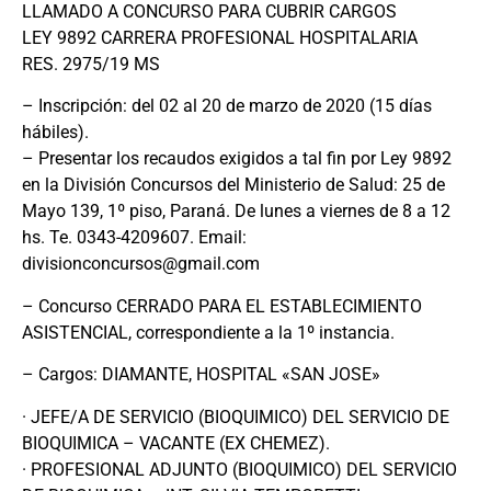
LLAMADO A CONCURSO PARA CUBRIR CARGOS
LEY 9892 CARRERA PROFESIONAL HOSPITALARIA
RES. 2975/19 MS
– Inscripción: del 02 al 20 de marzo de 2020 (15 días
hábiles).
– Presentar los recaudos exigidos a tal fin por Ley 9892
en la División Concursos del Ministerio de Salud: 25 de
Mayo 139, 1º piso, Paraná. De lunes a viernes de 8 a 12
hs. Te. 0343-4209607. Email:
divisionconcursos@gmail.com
– Concurso CERRADO PARA EL ESTABLECIMIENTO
ASISTENCIAL, correspondiente a la 1º instancia.
– Cargos: DIAMANTE, HOSPITAL «SAN JOSE»
· JEFE/A DE SERVICIO (BIOQUIMICO) DEL SERVICIO DE
BIOQUIMICA – VACANTE (EX CHEMEZ).
· PROFESIONAL ADJUNTO (BIOQUIMICO) DEL SERVICIO