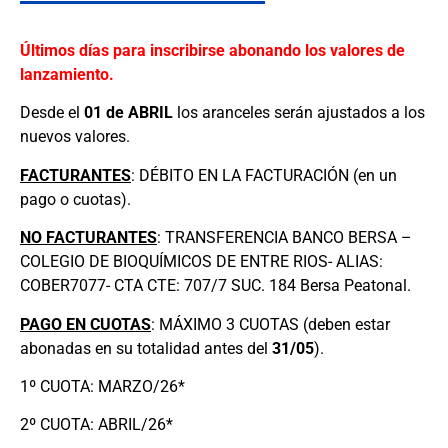
Últimos días para inscribirse abonando los valores de
lanzamiento.
Desde el
01 de ABRIL
los aranceles serán ajustados a los
nuevos valores.
FACTURANTES
: DÉBITO EN LA FACTURACIÓN (en un
pago o cuotas).
NO FACTURANTES
: TRANSFERENCIA BANCO BERSA –
COLEGIO DE BIOQUÍMICOS DE ENTRE RIOS- ALIAS:
COBER7077- CTA CTE: 707/7 SUC. 184 Bersa Peatonal.
PAGO EN CUOTAS
: MÁXIMO 3 CUOTAS (deben estar
abonadas en su totalidad antes del
31/05
).
1º CUOTA: MARZO/26*
2º CUOTA: ABRIL/26*