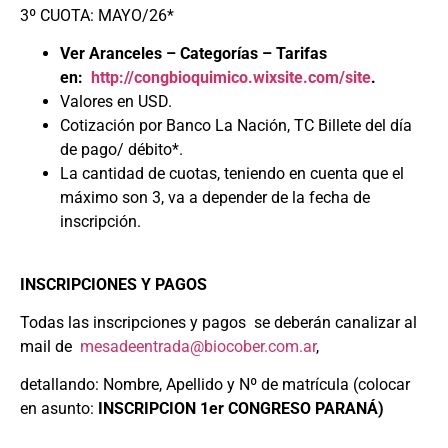
3º CUOTA: MAYO/26*
Ver Aranceles – Categorías – Tarifas
en:
http://congbioquimico.wixsite.com/site
.
Valores en USD.
Cotización por Banco La Nación, TC Billete del día
de pago/ débito*.
La cantidad de cuotas, teniendo en cuenta que el
máximo son 3, va a depender de la fecha de
inscripción.
INSCRIPCIONES Y PAGOS
Todas las inscripciones y pagos se deberán canalizar al
mail de
mesadeentrada@biocober.com.ar
,
detallando: Nombre, Apellido y Nº de matrícula (colocar
en asunto:
INSCRIPCION 1er CONGRESO PARANÁ)