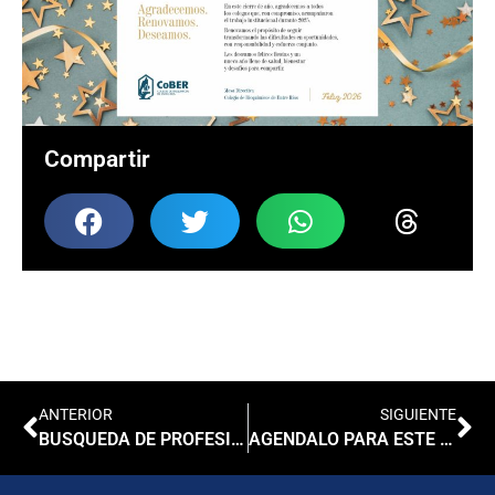
Compartir
ANTERIOR
SIGUIENTE
BUSQUEDA DE PROFESIONAL BIOQUIMICO/A
AGENDALO PARA ESTE 2026: 1º Congreso Bioquímico del Paraná