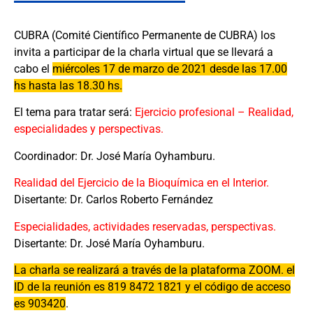
CUBRA (Comité Científico Permanente de CUBRA) los
invita a participar de la charla virtual que se llevará a
cabo el
miércoles 17 de marzo de 2021 desde las 17.00
hs hasta las 18.30 hs.
El tema para tratar será:
Ejercicio profesional – Realidad,
especialidades y perspectivas.
Coordinador: Dr. José María Oyhamburu.
Realidad del Ejercicio de la Bioquímica en el Interior.
Disertante: Dr. Carlos Roberto Fernández
Especialidades, actividades reservadas, perspectivas.
Disertante: Dr. José María Oyhamburu.
La charla se realizará a través de la plataforma ZOOM. el
ID de la reunión es 819 8472 1821 y el código de acceso
es 903420
.