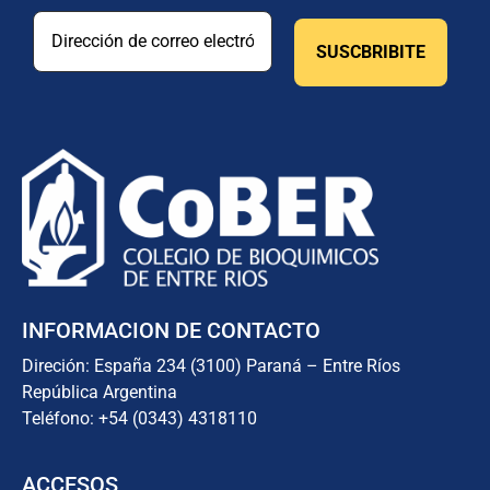
INFORMACION DE CONTACTO
Direción: España 234 (3100) Paraná – Entre Ríos
República Argentina
Teléfono: +54 (0343) 4318110
ACCESOS