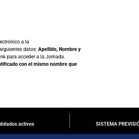
ectrónico a la
siguientes datos:
Apellido, Nombre y
ink para acceder a la Jornada.
dentificado con el mismo nombre que
ilados activos
SISTEMA PREVISIÓ