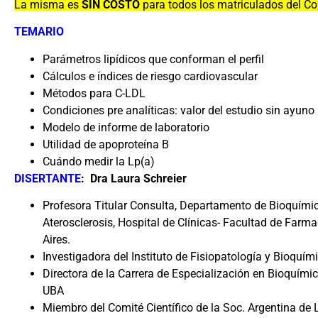
La misma es
SIN COSTO
para todos los matriculados del Co
TEMARIO
Parámetros lipídicos que conforman el perfil
Cálculos e índices de riesgo cardiovascular
Métodos para C-LDL
Condiciones pre analíticas: valor del estudio sin ayuno
Modelo de informe de laboratorio
Utilidad de apoproteína B
Cuándo medir la Lp(a)
DISERTANTE
:
Dra Laura Schreier
Profesora Titular Consulta, Departamento de Bioquímica
Aterosclerosis, Hospital de Clínicas- Facultad de Farm
Aires.
Investigadora del Instituto de Fisiopatología y Bioquím
Directora de la Carrera de Especialización en Bioquímic
UBA
Miembro del Comité Científico de la Soc. Argentina de 