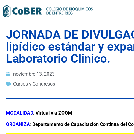
JORNADA DE DIVULGACI
lipídico estándar y expa
Laboratorio Clinico.
noviembre 13, 2023
Cursos y Congresos
MODALIDAD
:
Virtual via ZOOM
ORGANIZA
:
Departamento de Capacitación Continua del 