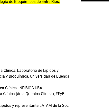
legio de Bioquímicos de Entre Ríos.
 Clínica, Laboratorio de Lípidos y
acia y Bioquímica, Universidad de Buenos
ica Clínica, INFIBIOC-UBA
a Clínica (área Química Clínica), FFyB-
Lípidos y representante LATAM de la Soc.