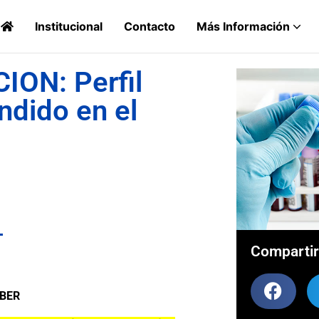
Institucional
Contacto
Más Información
ON: Perfil
ndido en el
Compartir
CoBER