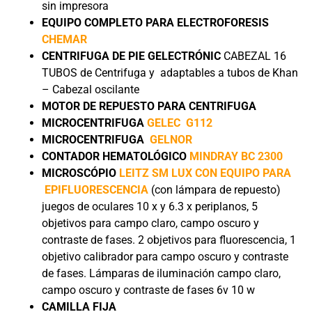
sin impresora
EQUIPO COMPLETO PARA ELECTROFORESIS
CHEMAR
CENTRIFUGA DE PIE
GELECTRÓNIC
CABEZAL 16
TUBOS de Centrifuga y adaptables a tubos de Khan
– Cabezal oscilante
MOTOR DE REPUESTO PARA CENTRIFUGA
MICROCENTRIFUGA
GELEC G112
MICROCENTRIFUGA
GELNOR
CONTADOR HEMATOLÓGICO
MINDRAY BC 2300
MICROSCÓPIO
LEITZ SM LUX CON EQUIPO PARA
EPIFLUORESCENCIA
(con lámpara de repuesto)
juegos de oculares 10 x y 6.3 x periplanos, 5
objetivos para campo claro, campo oscuro y
contraste de fases. 2 objetivos para fluorescencia, 1
objetivo calibrador para campo oscuro y contraste
de fases. Lámparas de iluminación campo claro,
campo oscuro y contraste de fases 6v 10 w
CAMILLA FIJA