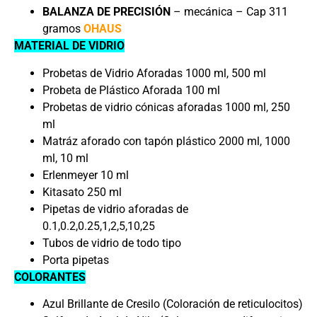
BALANZA DE PRECISIÓN
– mecánica – Cap 311
gramos
OHAUS
MATERIAL DE VIDRIO
Probetas de Vidrio Aforadas 1000 ml, 500 ml
Probeta de Plástico Aforada 100 ml
Probetas de vidrio cónicas aforadas 1000 ml, 250
ml
Matráz aforado con tapón plástico 2000 ml, 1000
ml, 10 ml
Erlenmeyer 10 ml
Kitasato 250 ml
Pipetas de vidrio aforadas de
0.1,0.2,0.25,1,2,5,10,25
Tubos de vidrio de todo tipo
Porta pipetas
COLORANTES
Azul Brillante de Cresilo (Coloración de reticulocitos)