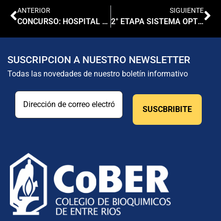
ANTERIOR
SIGUIENTE
CONCURSO: HOSPITAL "MANUEL BELGRANO" URDINARRAIN
2° ETAPA SISTEMA OPTIMI: CRONOGRAMA DE CHARLAS INFORMATIVAS EN EL INTERIOR
SUSCRIPCION A NUESTRO NEWSLETTER
Todas las novedades de nuestro boletín informativo