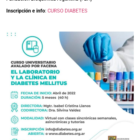
Inscripción e info
:
CURSO DIABETES