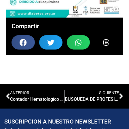
Compartir
ANTERIOR
SIGUIENTE
Contador Hematologíco SYSMEX kx21 de Roche
BUSQUEDA DE PROFESIONAL BIOQUIMICO/A
SUSCRIPCION A NUESTRO NEWSLETTER