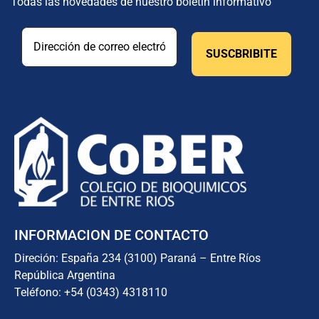
Todas las novedades de nuestro boletín informativo
INFORMACION DE CONTACTO
Direción: España 234 (3100) Paraná – Entre Ríos
República Argentina
Teléfono: +54 (0343) 4318110